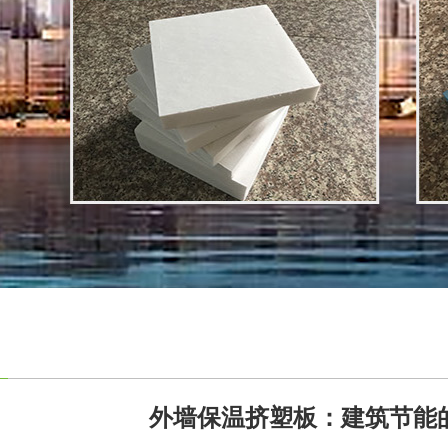
外墙保温挤塑板：建筑节能