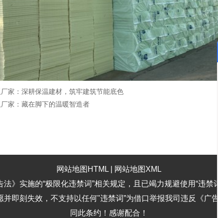
板厂家：深耕保温建材，筑牢建筑节能底色
板厂家：藏在脚下的温暖智造者
网站地图HTML
|
网站地图XML
告法》实施的“极限化违禁词”相关规定，且已竭力规避使用“违禁
意愿并即刻失效，不支持以任何"违禁词”为借口举报我司违反《广
同此条约！感谢配合！