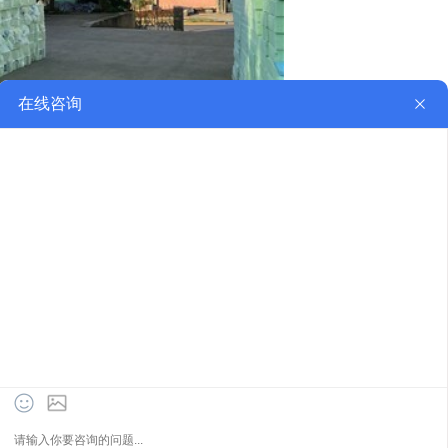
词”。故即日起凡本网站任意页面含有极限化及其他相
告法》的变相勒索行为。凡访客访问本网站，均表示认