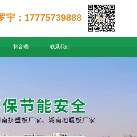
罗宇：17775739888
抖音端口
联系我们