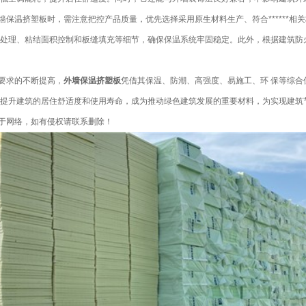
墙保温挤塑板时，需注意把控产品质量，优先选择采用原生材料生产、符合******
处理、粘结面积控制和板缝填充等细节，确保保温系统牢固稳定。此外，根据建筑防
要求的不断提高，
外墙保温挤塑板
凭借其保温、防潮、高强度、易施工、环 保等综
提升建筑的居住舒适度和使用寿命，成为推动绿色建筑发展的重要材料，为实现建筑
于网络，如有侵权请联系删除！