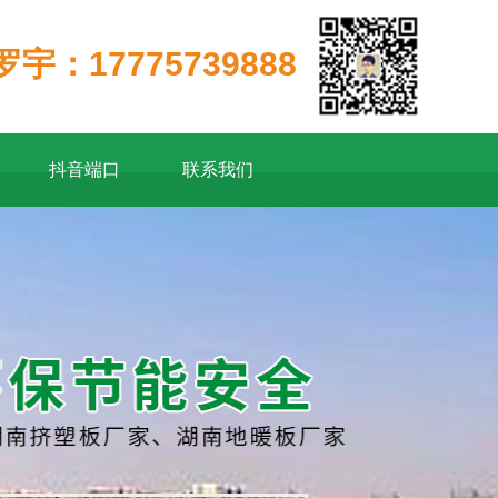
罗宇：17775739888
抖音端口
联系我们