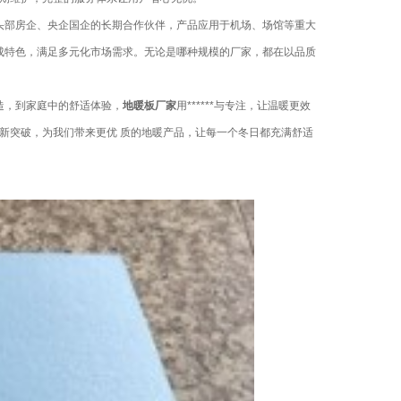
头部房企、央企国企的长期合作伙伴，产品应用于机场、场馆等重大
面形成特色，满足多元化市场需求。无论是哪种规模的厂家，都在以品质
造，到家庭中的舒适体验，
地暖板厂家
用******与专注，让温暖更效
新突破，为我们带来更优 质的地暖产品，让每一个冬日都充满舒适