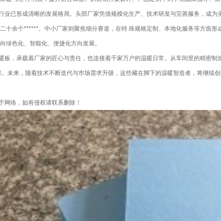
行业已形成清晰的发展格局。头部厂家凭借规模化生产、技术研发与完善服务，成为
二十余个******。中小厂家则聚焦细分赛道，在特 殊规格定制、本地化服务等方
向绿色化、智能化、便捷化方向发展。
暖板，承载着厂家的匠心与责任，也连接着千家万户的温暖日常。从车间里的精密制
保。未来，随着技术不断迭代与市场需求升级，这些藏在脚下的温暖智造者，将继续创
于网络，如有侵权请联系删除！