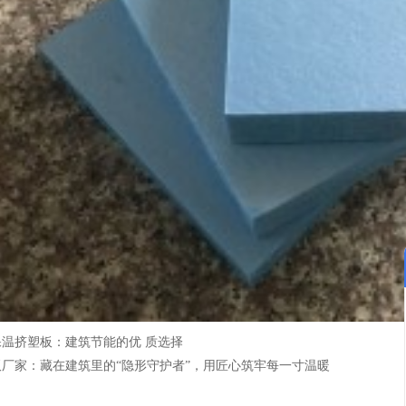
保温挤塑板：建筑节能的优 质选择
板厂家：藏在建筑里的“隐形守护者”，用匠心筑牢每一寸温暖