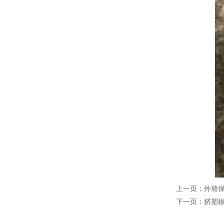
上一页：
外墙
下一页：
挤塑