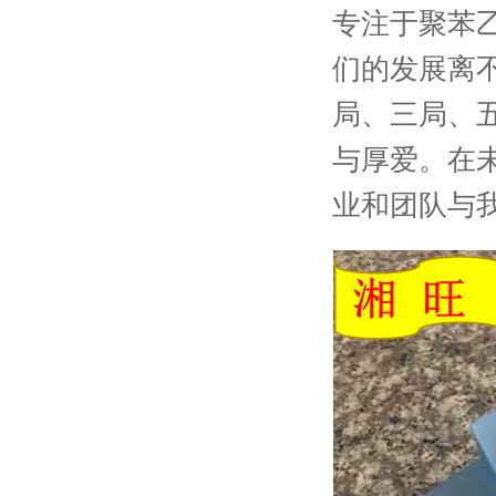
专注于聚苯
们的发展离
局、三局、五
与厚爱。在未
业和团队与