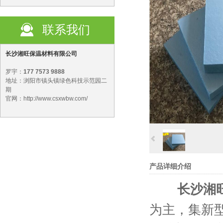
联系我们
长沙湘旺保温材料有限公司
罗宇：
177 7573 9888
地址：浏阳市镇头镇绿色科技示范园二
期
官网：http://www.csxwbw.com/
产品详细介绍
长沙湘
为主，集新型