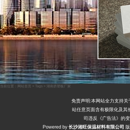
当前位置：
网站首页
>
Tags
>
湖南挤塑板厂家
免责声明:本网站全力支持关
站任意页面含有极限化及其他
司违反《广告法》的变
Powered by
长沙湘旺保温材料有限公司
版