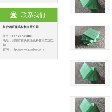
联系我们
长沙湘旺保温材料有限公司
罗宇：
177 7573 9888
地址：浏阳市镇头镇绿色科技示范园二
期
官网：http://www.csxwbw.com/