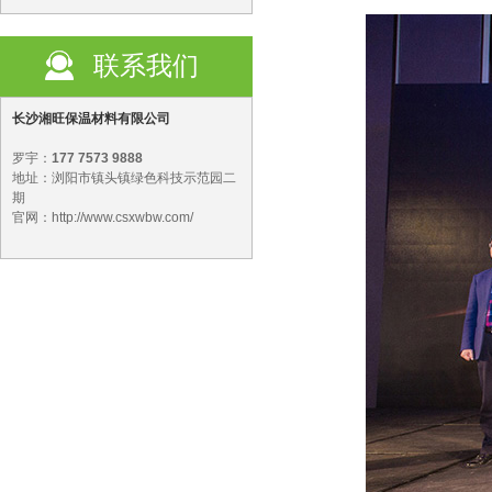
联系我们
长沙湘旺保温材料有限公司
罗宇：
177 7573 9888
地址：浏阳市镇头镇绿色科技示范园二
期
官网：http://www.csxwbw.com/