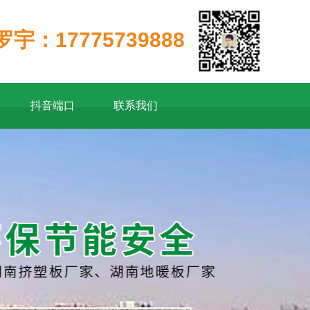
罗宇：17775739888
抖音端口
联系我们