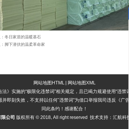
板：冬日家居的温暖基石
板：脚下潜伏的温柔革命家
网站地图HTML
|
网站地图XML
告法》实施的“极限化违禁词”相关规定，且已竭力规避使用“违禁
意愿并即刻失效，不支持以任何"违禁词”为借口举报我司违反《广
同此条约！感谢配合！
有限公司
版权所有 © 2018, All right reserved 技术支持：汇航