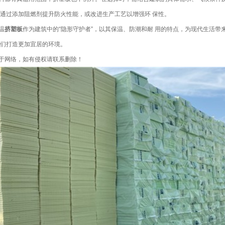
通过添加阻燃剂提升防火性能，或改进生产工艺以增强环 保性。
温
挤塑板
作为建筑中的“隐形守护者”，以其保温、防潮和耐 用的特点，为现代生活带
们打造更加宜居的环境。
于网络，如有侵权请联系删除！